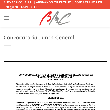
Saltar
BMC-AGRICOLA S.L. | ABONANDO TU FUTURO | CONTACTANOS EN
BMC@BMC-AGRICOLA.ES
al
contenido
Convocatoria Junta General